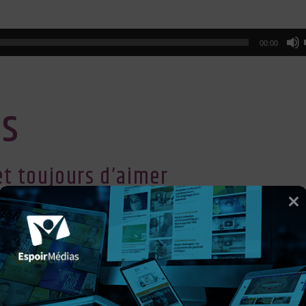
00:00
es
et toujours d’aimer
 par Bill Knott
se)
r Radio