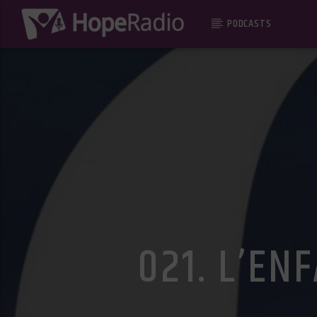
PODCASTS
021. L’EN