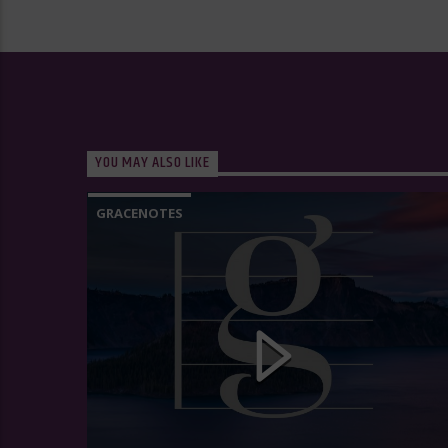
YOU MAY ALSO LIKE
GRACENOTES