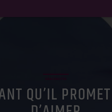
GRACENOTES
FANT QU’IL PROME
D’AIMER