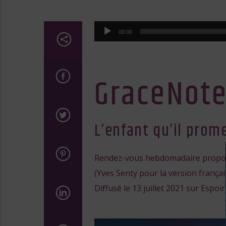
Lecteur
00:00
audio
GraceNot
L’enfant qu’il prom
Rendez-vous hebdomadaire proposé
(Yves Senty pour la version françai
Diffusé le 13 juillet 2021 sur Espoi