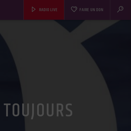
RADIO LIVE
FAIRE UN DON
T TOUJOURS