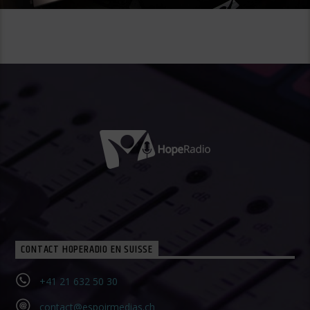
CONTACT HOPERADIO EN SUISSE
+41 21 632 50 30‬
contact@espoirmedias.ch