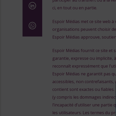
participer au transfert ou à la v
ci, en tout ou en partie.
Espoir Médias met ce site web à 
organisations peuvent choisir de l
Espoir Médias approuve, soutient
Espoir Médias fournit ce site et 
garantie, expresse ou implicite, 
reconnaît expressément que l’util
Espoir Médias ne garantit pas qu
accessibles, non contrefaisants, 
contient sont exactes ou fiable
(y compris les dommages indirects
l’incapacité d’utiliser une parti
les utilisateurs. Les termes du p