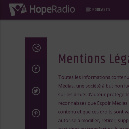
PODCASTS
Mentions Lég
Toutes les informations contenue
Médias, une société à but non luc
sur les droits d’auteur protège t
reconnaissez que Espoir Médias dé
contenu et que ces droits sont v
autorisé à modifier, retirer, sup