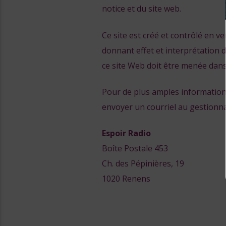
notice et du site web.
Ce site est créé et contrôlé en ver
donnant effet et interprétation d
ce site Web doit être menée dans
Pour de plus amples informations
envoyer un courriel au gestionnai
Espoir Radio
Boîte Postale 453
Ch. des Pépinières, 19
1020 Renens