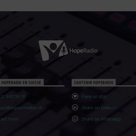
 HOPERADIO EN SUISSE
SOUTENIR HOPERADIO
21 632 50 30‬
Faire un don
tact@espoirmedias.ch
Share on LinkedIn
tact Form
Share on WhatsApp