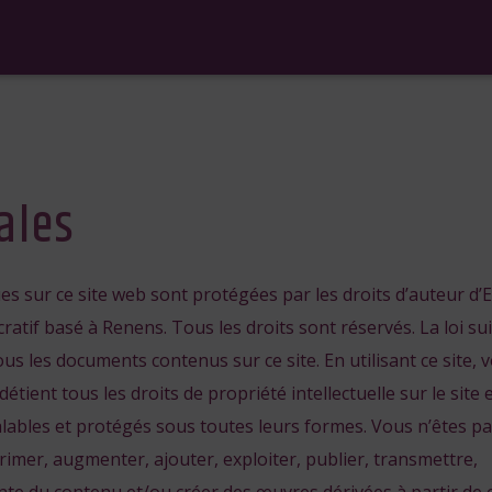
ales
s sur ce site web sont protégées par les droits d’auteur d’
ratif basé à Renens. Tous les droits sont réservés. La loi su
ous les documents contenus sur ce site. En utilisant ce site, 
tient tous les droits de propriété intellectuelle sur le site 
alables et protégés sous toutes leurs formes. Vous n’êtes pa
primer, augmenter, ajouter, exploiter, publier, transmettre,