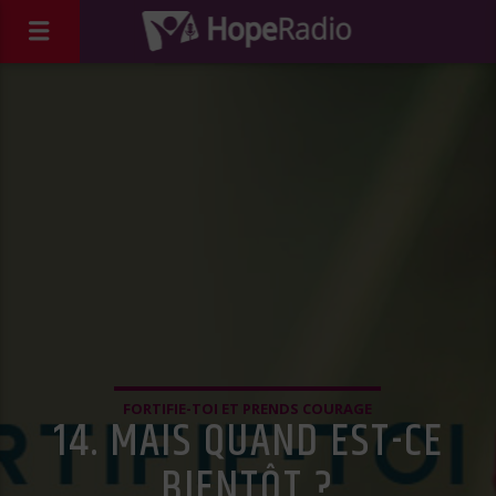
FORTIFIE-TOI ET PRENDS COURAGE
14. MAIS QUAND EST-CE
BIENTÔT ?