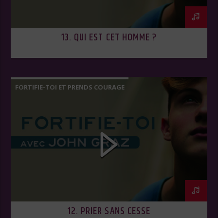
13. QUI EST CET HOMME ?
FORTIFIE-TOI ET PRENDS COURAGE
12. PRIER SANS CESSE