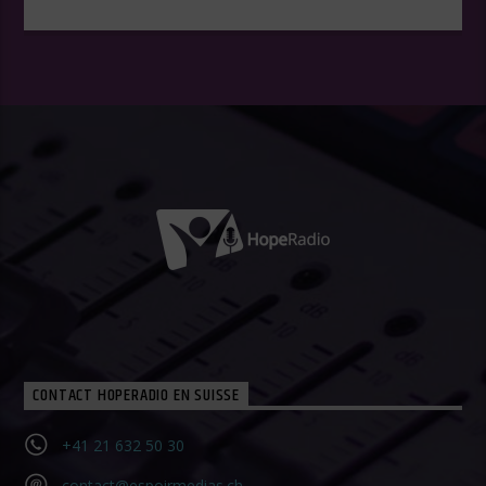
CONTACT HOPERADIO EN SUISSE
+41 21 632 50 30‬
contact@espoirmedias.ch