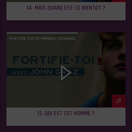
14. MAIS QUAND EST-CE BIENTÔT ?
FORTIFIE-TOI ET PRENDS COURAGE
13. QUI EST CET HOMME ?