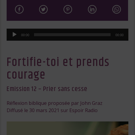
Lecteur
00:00
00:00
audio
Fortifie-toi et prends
courage
Emission 12 – Prier sans cesse
Réflexion biblique proposée par John Graz
Diffusé le 30 mars 2021 sur Espoir Radio