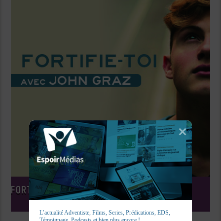
FORTIFIE-TOI ET PRENDS COURAGE
L’actualité Adventiste, Films, Series, Prédications, EDS, 
Témoignage, Podcasts et bien plus encore !