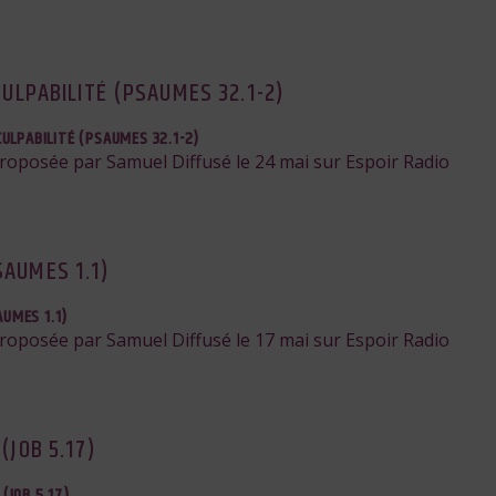
 CULPABILITÉ (PSAUMES 32.1-2)
 CULPABILITÉ (PSAUMES 32.1-2)
proposée par Samuel Diffusé le 24 mai sur Espoir Radio
SAUMES 1.1)
AUMES 1.1)
proposée par Samuel Diffusé le 17 mai sur Espoir Radio
(JOB 5.17)
 (JOB 5.17)