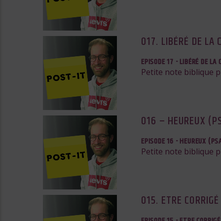
017. LIBÉRÉ DE LA
EPISODE 17 - LIBÉRÉ DE LA
Petite note biblique 
016 – HEUREUX (P
EPISODE 16 - HEUREUX (PS
Petite note biblique 
015. ETRE CORRIGÉ 
EPISODE 15 - ETRE CORRIGÉ