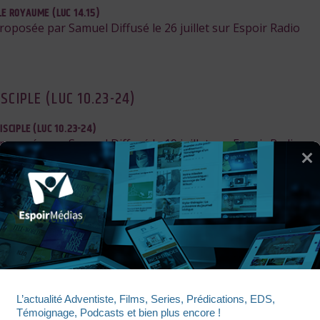
LE ROYAUME (LUC 14.15)
proposée par Samuel Diffusé le 26 juillet sur Espoir Radio
ISCIPLE (LUC 10.23-24)
ISCIPLE (LUC 10.23-24)
proposée par Samuel Diffusé le 19 juillet sur Espoir Radio
DÈLE (MATTHIEU 24.45-46)
IDÈLE (MATTHIEU 24.45-46)
proposée par Samuel Diffusé le 12 juillet sur Espoir Radio
L’actualité Adventiste, Films, Series, Prédications, EDS, 
Témoignage, Podcasts et bien plus encore !