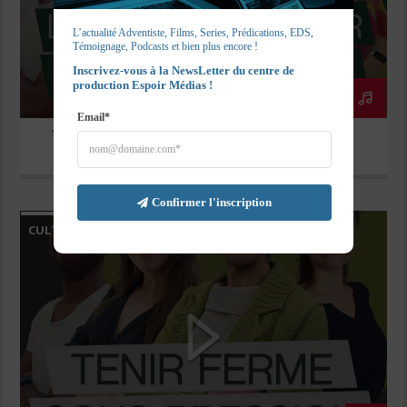
L’actualité Adventiste, Films, Series, Prédications, EDS, 
Témoignage, Podcasts et bien plus encore !
Inscrivez-vous à la NewsLetter du centre de 
production Espoir Médias !
Email*
182. LE VIDE D’UN CŒUR CRÉÉ POUR LE CIEL
Confirmer l'inscription
CULTE ESPOIR