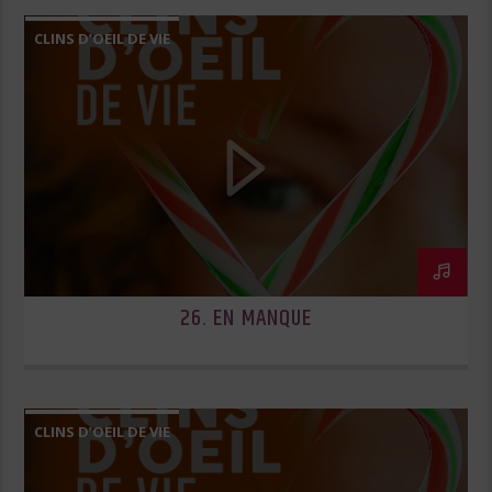
CLINS D’OEIL DE VIE
26. EN MANQUE
CLINS D’OEIL DE VIE