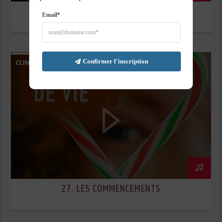
28. LE TEMPS FAVORABLE
Email*
Confirmer l'inscription
CLINS D’OEIL DE VIE
27. LES COMMENCEMENTS