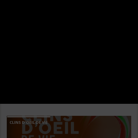
CLINS D’OEIL DE VIE