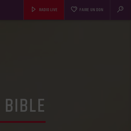
RADIO LIVE
FAIRE UN DON
 BIBLE