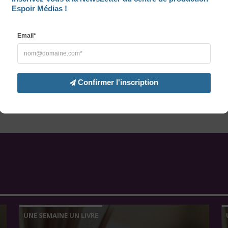
Espoir Médias !
Email*
Confirmer l'inscription
UNE SEMAINE UN LIVRE