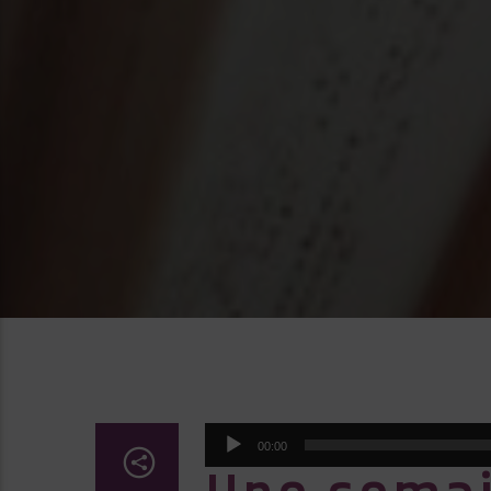
Lecteur
00:00
audio