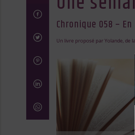
Une semai
Chronique 058 – En 
Un livre proposé par Yolande, de la 