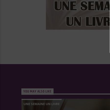
YOU MAY ALSO LIKE
UNE SEMAINE UN LIVRE