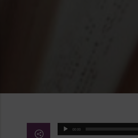
Lecteur
00:00
audio