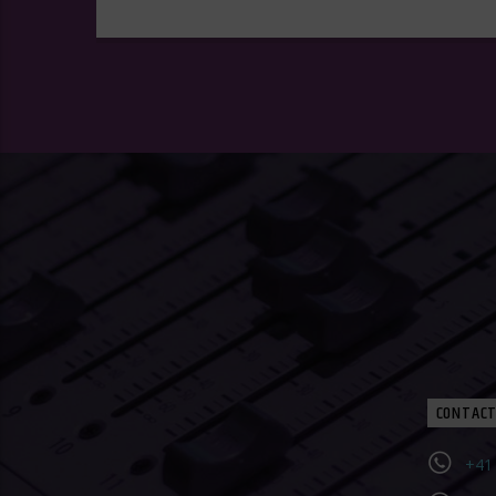
CONTACT
+41 