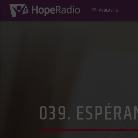
PODCASTS
039. ESPÉRA