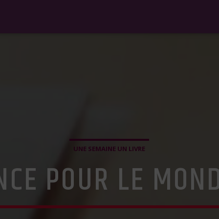
UNE SEMAINE UN LIVRE
NCE POUR LE MON