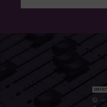
CONTACT
+41 