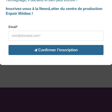
Inscrivez-vous à la NewsLetter du centre de production 
Espoir Médias !
Email*
Confirmer l'inscription