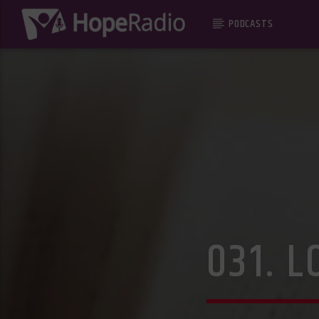
PODCASTS
031. 