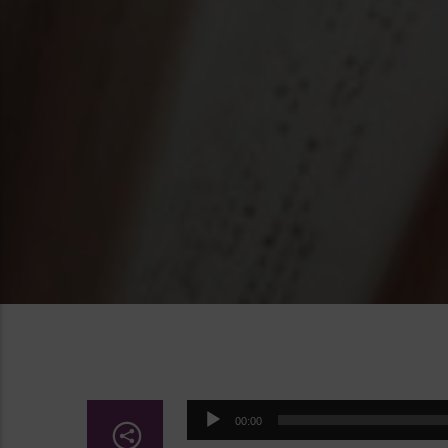
Lecteur
00:00
audio