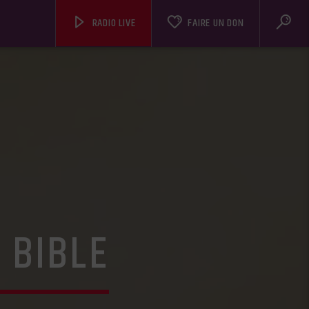
RADIO LIVE
FAIRE UN DON
 BIBLE