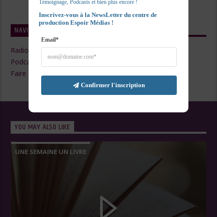
Témoignage, Podcasts et bien plus encore !
Inscrivez-vous à la NewsLetter du centre de 
production Espoir Médias !
NAVIGATE
Email*
Radio Live
Podcasts
Faire un Don
Confirmer l'inscription
YOU MAY ALSO LIKE
UNE SEMAINE UN LIVRE