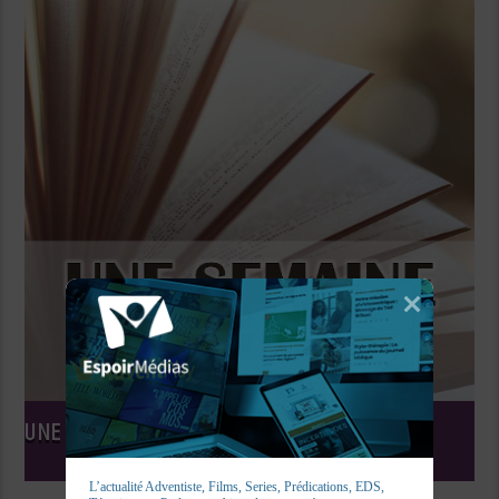
UNE SEMAINE, UN LIVRE
L’actualité Adventiste, Films, Series, Prédications, EDS, 