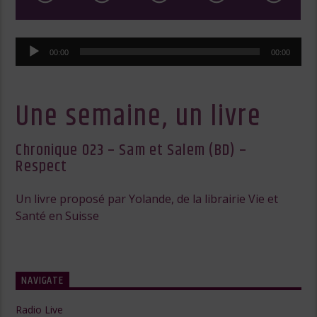
Lecteur
00:00
00:00
audio
Une semaine, un livre
Chronique 023 – Sam et Salem (BD) –
Respect
Un livre proposé par Yolande, de la librairie Vie et
Santé en Suisse
NAVIGATE
Radio Live