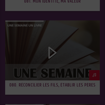
081. MON IDENTITÉ, MA VALEUR
UNE SEMAINE UN LIVRE
080. RÉCONCILIER LES FILS, ÉTABLIR LES PÈRES