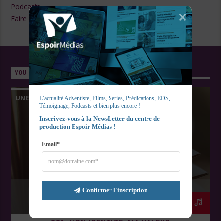
Podcasts
Faire un Don
YOU MAY ALSO LIKE
UNE SEMAINE UN LIVRE
L’actualité Adventiste, Films, Series, Prédications, EDS, 
Témoignage, Podcasts et bien plus encore !
Inscrivez-vous à la NewsLetter du centre de 
production Espoir Médias !
Email*
Confirmer l'inscription