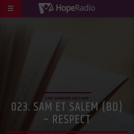
UNE SEMAINE UN LIVRE
023. SAM ET SALEM (BD)
– RESPECT