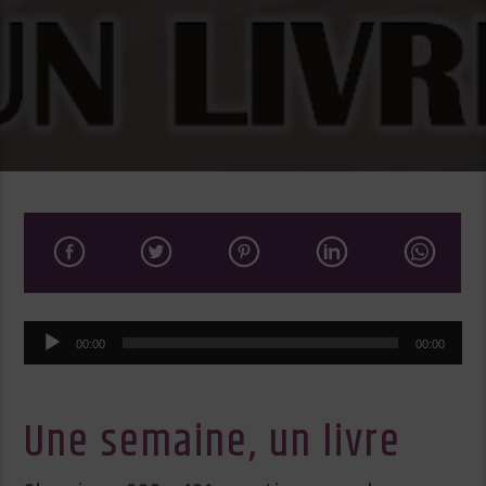
Lecteur
00:00
00:00
audio
Une semaine, un livre