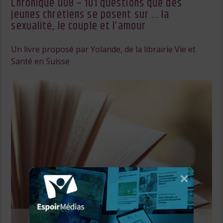
Chronique 008 – 101 questions que des
jeunes chrétiens se posent sur … la
sexualité, le couple et l’amour
Un livre proposé par Yolande, de la librairie Vie et
Santé en Suisse