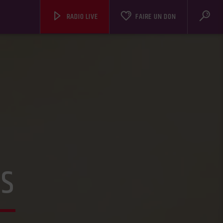
RADIO LIVE
FAIRE UN DON
US