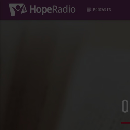
PODCASTS
0