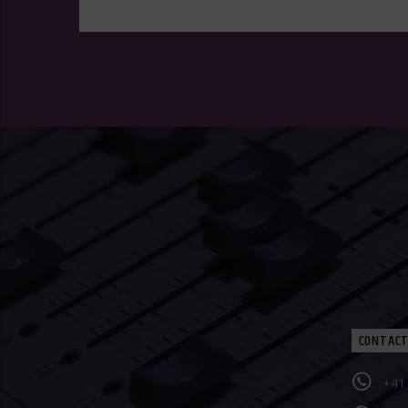
CONTACT
+41 