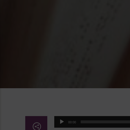
Lecteur
00:00
audio