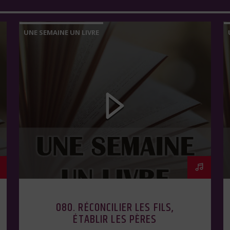
UNE SEMAINE UN LIVRE
080. RÉCONCILIER LES FILS,
ÉTABLIR LES PÈRES