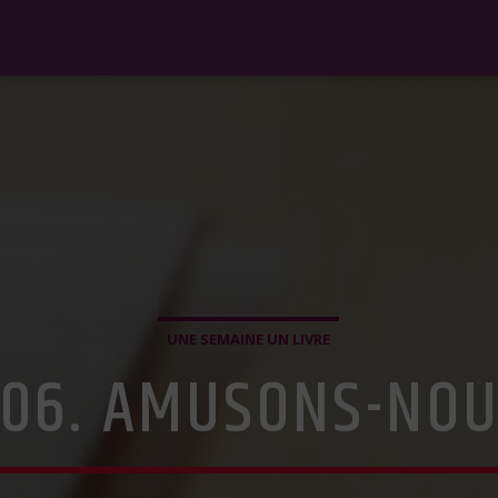
UNE SEMAINE UN LIVRE
06. AMUSONS-NO