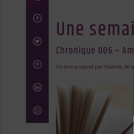
Une semai
Chronique 006 – A
Un livre proposé par Yolande, de la 