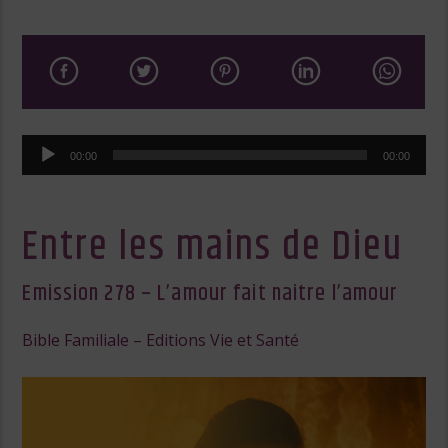
Lecteur
00:00
00:00
audio
Entre les mains de Dieu
Emission 278 – L’amour fait naitre l’amour
Bible Familiale – Editions Vie et Santé