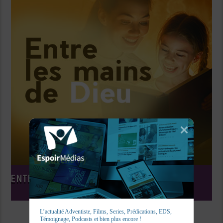
ENTRE LES MAINS DE DIEU
L’actualité Adventiste, Films, Series, Prédications, EDS, 
Témoignage, Podcasts et bien plus encore !