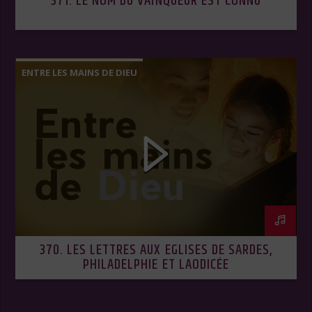
371. LE NOM DU VAINQUEUR EST CONNU
ENTRE LES MAINS DE DIEU
370. LES LETTRES AUX EGLISES DE SARDES,
PHILADELPHIE ET LAODICÉE