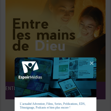
ENTRE LES MAINS DE DIEU
L’actualité Adventiste, Films, Series, Prédications, EDS, 
Témoignage, Podcasts et bien plus encore !