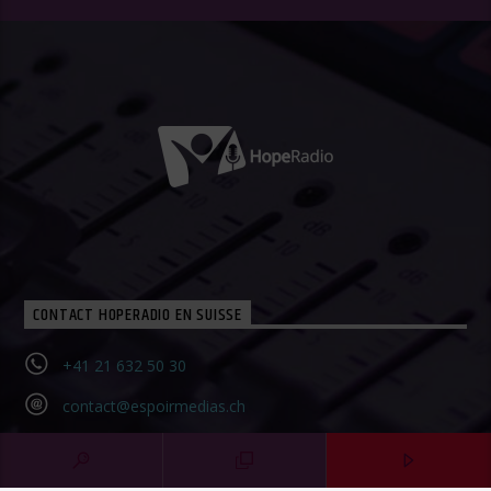
CONTACT HOPERADIO EN SUISSE
+41 21 632 50 30‬
contact@espoirmedias.ch
Contact Form