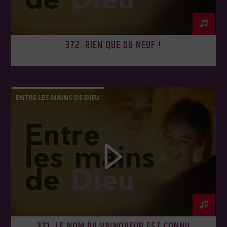
372. RIEN QUE DU NEUF !
ENTRE LES MAINS DE DIEU
371. LE NOM DU VAINQUEUR EST CONNU