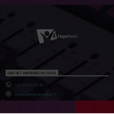
CONTACT HOPERADIO EN SUISSE
+41 21 632 50 30‬
contact@espoirmedias.ch
Contact Form