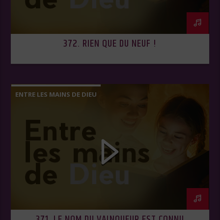
372. RIEN QUE DU NEUF !
ENTRE LES MAINS DE DIEU
371. LE NOM DU VAINQUEUR EST CONNU