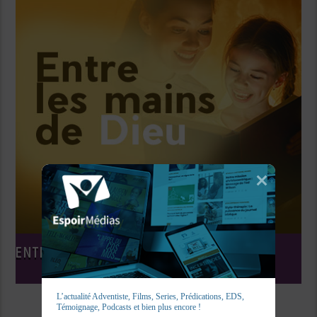
ENTRE LES MAINS DE DIEU
L’actualité Adventiste, Films, Series, Prédications, EDS, 
Témoignage, Podcasts et bien plus encore !