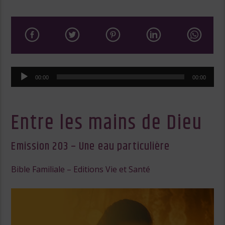
Lecteur
00:00
00:00
audio
Entre les mains de Dieu
Emission 203 – Une eau particulière
Bible Familiale – Editions Vie et Santé