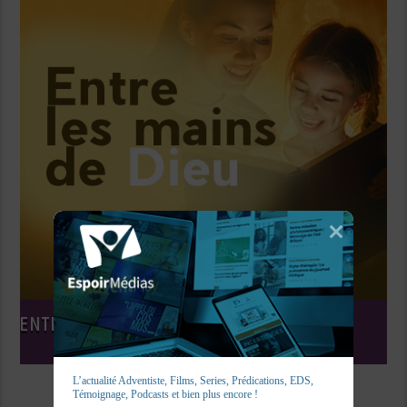
ENTRE LES MAINS DE DIEU
L’actualité Adventiste, Films, Series, Prédications, EDS, 
Témoignage, Podcasts et bien plus encore !