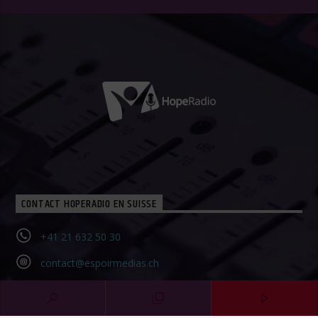
CONTACT HOPERADIO EN SUISSE
+41 21 632 50 30‬
contact@espoirmedias.ch
Contact Form