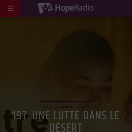
ENTRE LES MAINS DE DIEU
197. UNE LUTTE DANS LE
DÉSERT