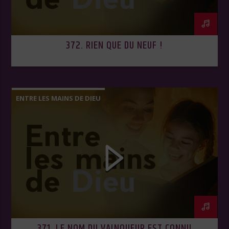
372. RIEN QUE DU NEUF !
ENTRE LES MAINS DE DIEU
371. LE NOM DU VAINQUEUR EST CONNU