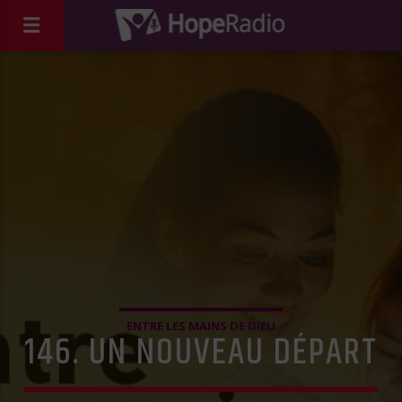
ENTRE LES MAINS DE DIEU
146. UN NOUVEAU DÉPART