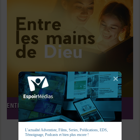
ENTRE LES MAINS DE DIEU
L’actualité Adventiste, Films, Series, Prédications, EDS, 
Témoignage, Podcasts et bien plus encore !