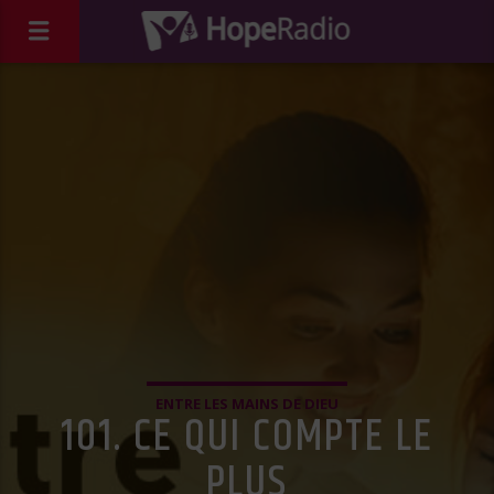
ENTRE LES MAINS DE DIEU
101. CE QUI COMPTE LE
PLUS