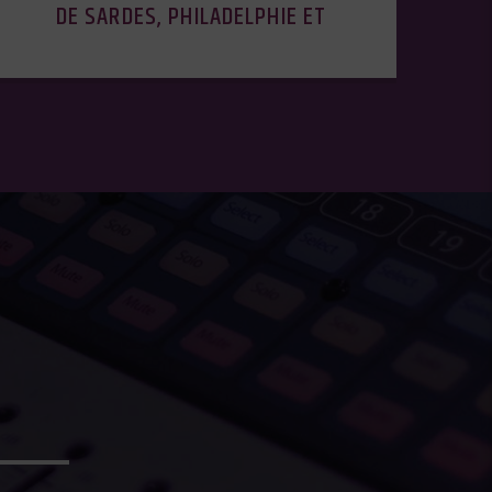
DE SARDES, PHILADELPHIE ET
LAODICÉE