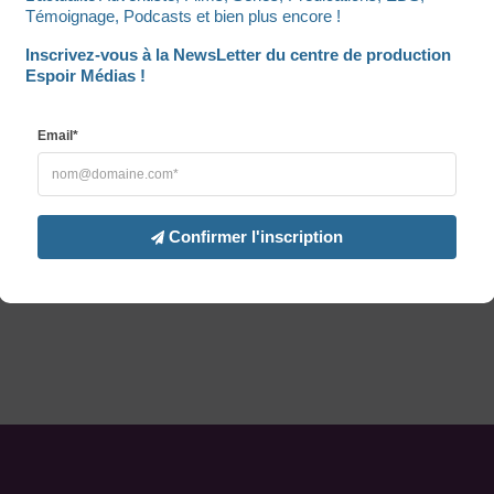
Témoignage, Podcasts et bien plus encore !
Inscrivez-vous à la NewsLetter du centre de production 
Espoir Médias !
Email*
Confirmer l'inscription