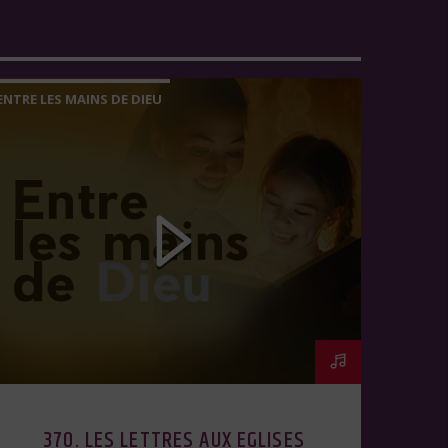
ENTRE LES MAINS DE DIEU
370. LES LETTRES AUX EGLISES