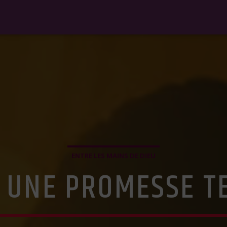
ENTRE LES MAINS DE DIEU
. UNE PROMESSE T