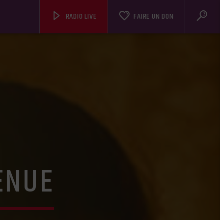
RADIO LIVE
FAIRE UN DON
ENUE