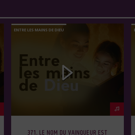
ENTRE LES MAINS DE DIEU
371. LE NOM DU VAINQUEUR EST