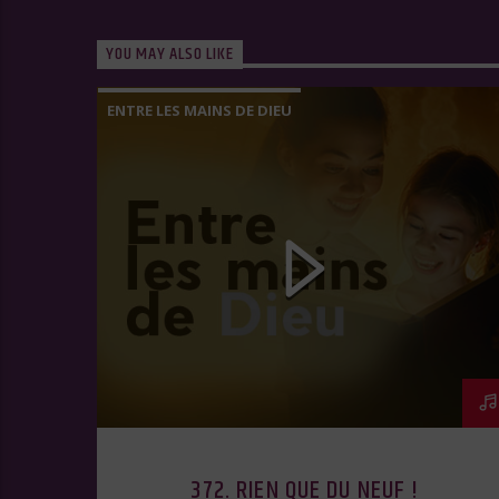
YOU MAY ALSO LIKE
ENTRE LES MAINS DE DIEU
372. RIEN QUE DU NEUF !