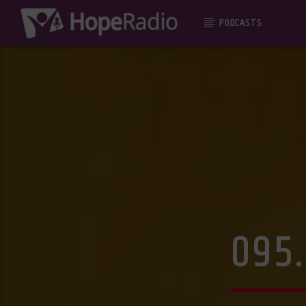
PODCASTS
095