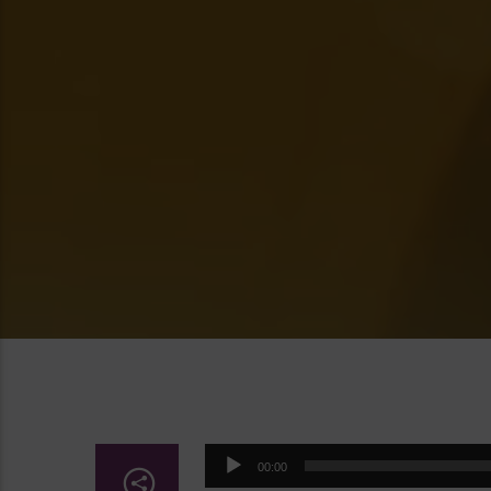
Lecteur
00:00