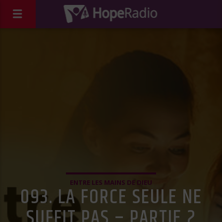
ENTRE LES MAINS DE DIEU
093. LA FORCE SEULE NE
SUFFIT PAS – PARTIE 2