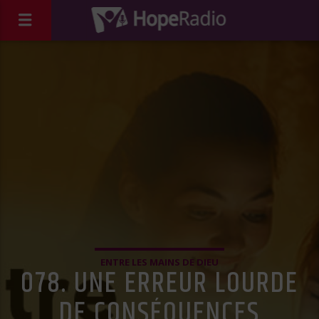
ENTRE LES MAINS DE DIEU
078. UNE ERREUR LOURDE
DE CONSÉQUENCES