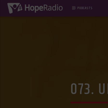
PODCASTS
073. 