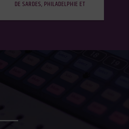
DE SARDES, PHILADELPHIE ET
LAODICÉE