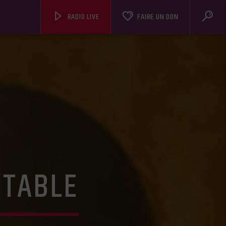
RADIO LIVE
FAIRE UN DON
NTABLE