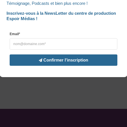
Témoignage, Podcasts et bien plus encore !
Inscrivez-vous à la NewsLetter du centre de production 
Espoir Médias !
Email*
Confirmer l'inscription