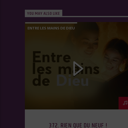
YOU MAY ALSO LIKE
ENTRE LES MAINS DE DIEU
372. RIEN QUE DU NEUF !