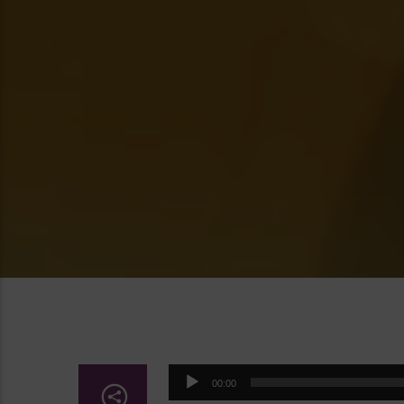
Lecteur
00:00