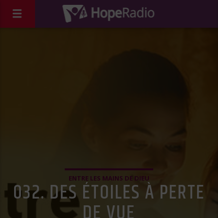
ENTRE LES MAINS DE DIEU
032. DES ÉTOILES À PERTE
DE VUE