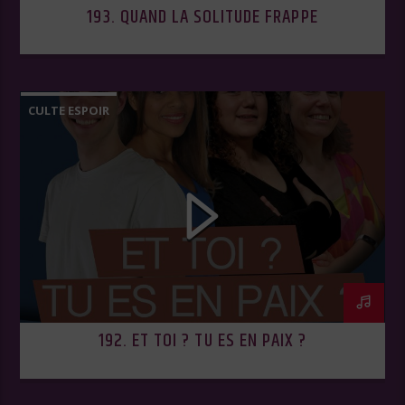
193. QUAND LA SOLITUDE FRAPPE
CULTE ESPOIR
192. ET TOI ? TU ES EN PAIX ?