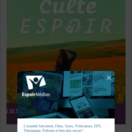
CULTE ESPOIR
L’actualité Adventiste, Films, Series, Prédications, EDS, 
Témoignage, Podcasts et bien plus encore !