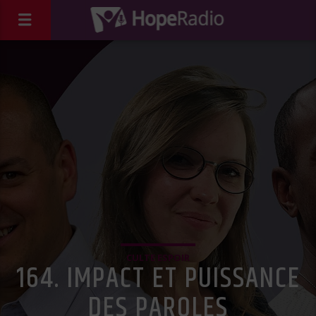
CULTE ESPOIR
164. IMPACT ET PUISSANCE
DES PAROLES