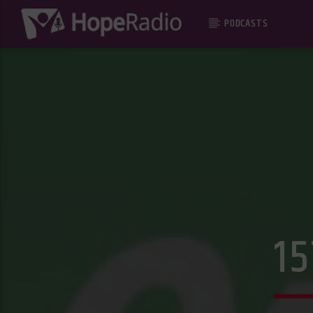
PODCASTS
15