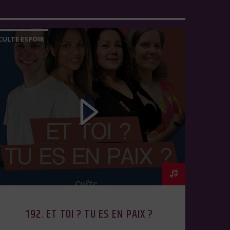
CULTE ESPOIR
192. ET TOI ? TU ES EN PAIX ?