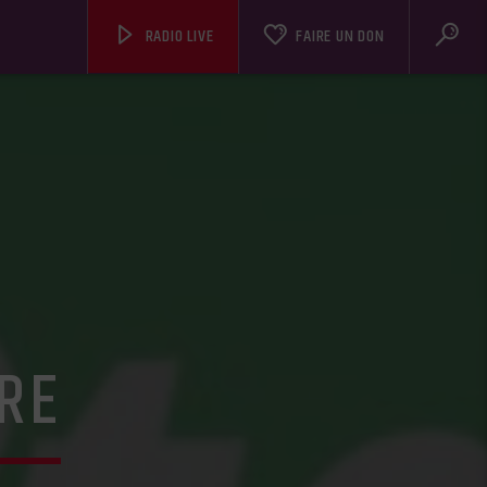
RADIO LIVE
FAIRE UN DON
ÈRE