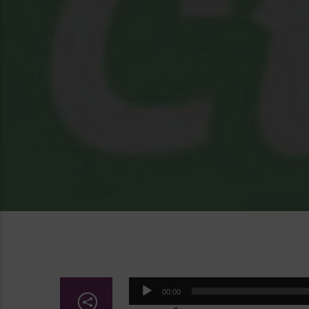
Lecteur
00:00
audio