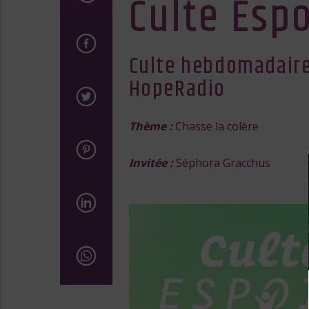
Culte Espo
Culte hebdomadaire 
HopeRadio
Thème :
Chasse la colère
Invitée :
Séphora Gracchus