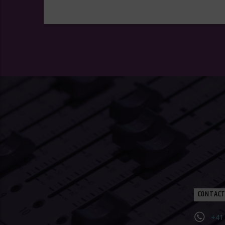
CONTACT
+41 