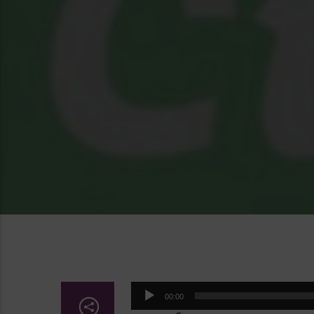
Lecteur
00:00
audio