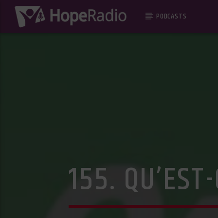
PODCASTS
155. QU’EST