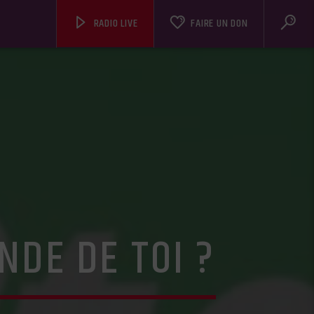
RADIO LIVE
FAIRE UN DON
NDE DE TOI ?