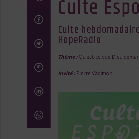
Culte Espo
Culte hebdomadaire 
HopeRadio
Thème :
Qu’est-ce que Dieu demand
Invité :
Pierre Vadimon