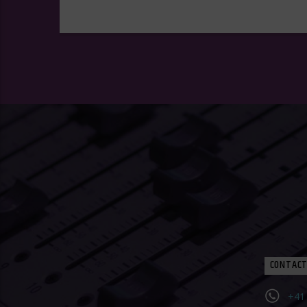
CONTACT
+41 