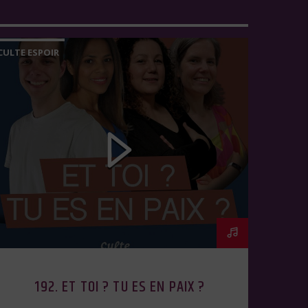
CULTE ESPOIR
192. ET TOI ? TU ES EN PAIX ?