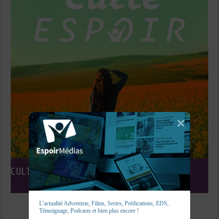
CULTE ESPOIR
L’actualité Adventiste, Films, Series, Prédications, EDS, 
Témoignage, Podcasts et bien plus encore !