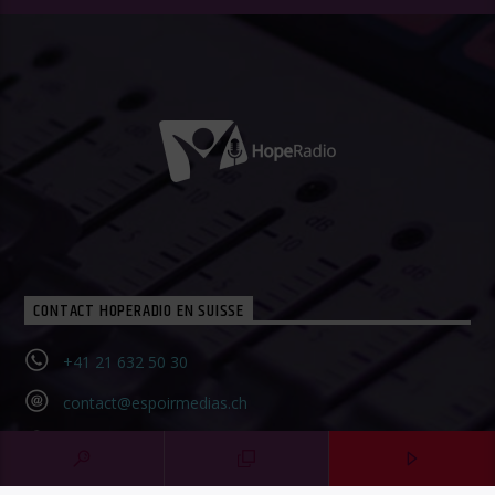
CONTACT HOPERADIO EN SUISSE
+41 21 632 50 30‬
contact@espoirmedias.ch
Contact Form