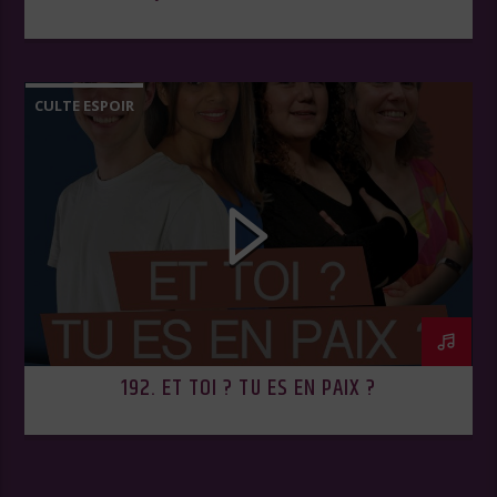
CULTE ESPOIR
192. ET TOI ? TU ES EN PAIX ?