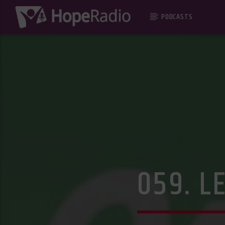
PODCASTS
059. 