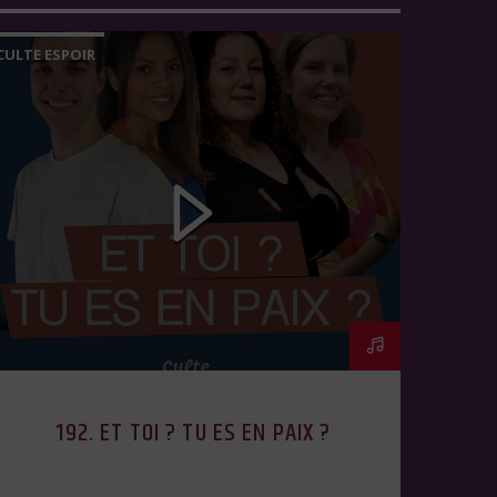
CULTE ESPOIR
192. ET TOI ? TU ES EN PAIX ?