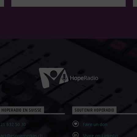
 HOPERADIO EN SUISSE
SOUTENIR HOPERADIO
21 632 50 30‬
Faire un don
tact@espoirmedias.ch
Share on LinkedIn