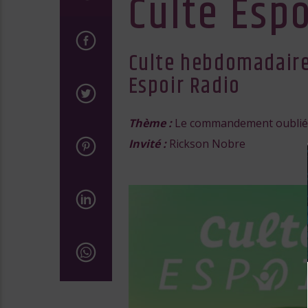
Culte Espo
Culte hebdomadaire 
Espoir Radio
Thème :
Le commandement oublié
Invité :
Rickson Nobre