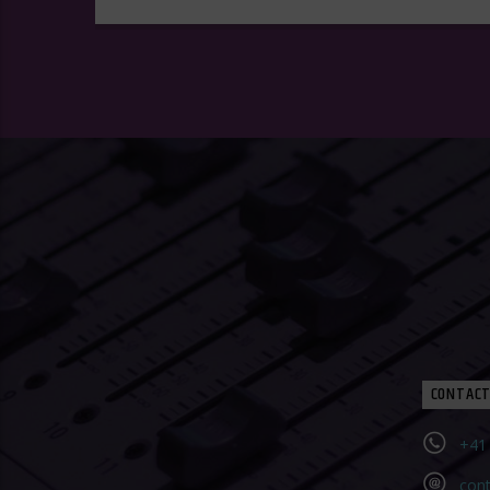
CONTACT
+41 
con