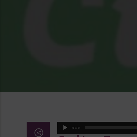
Lecteur
00:00
audio