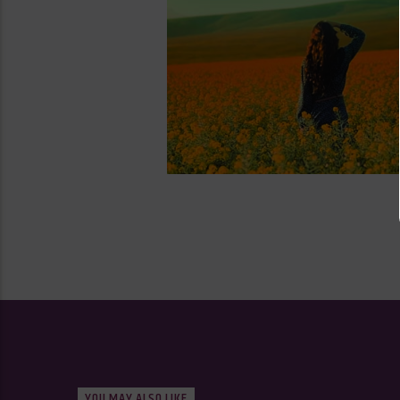
YOU MAY ALSO LIKE