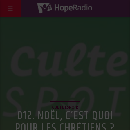
CULTE ESPOIR
012. NOËL, C’EST QUOI
POUR LES CHRÉTIENS ?