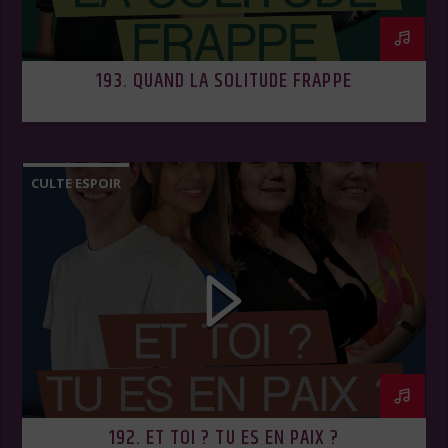
193. QUAND LA SOLITUDE FRAPPE
CULTE ESPOIR
192. ET TOI ? TU ES EN PAIX ?