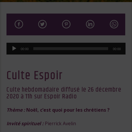
Lecteur
00:00
00:00
audio
Culte Espoir
Culte hebdomadaire diffusé le 26 décembre
2020 à 11h sur Espoir Radio
Thème :
Noël, c’est quoi pour les chrétiens ?
Invité spirituel :
Pierrick Avelin