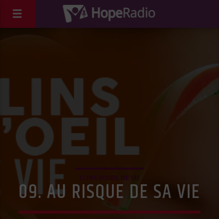
CLINS D’OEIL DE VIE
09. AU RISQUE DE SA VIE