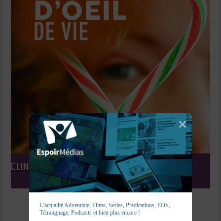
CLINS D’OEIL DE VIE
L’actualité Adventiste, Films, Series, Prédications, EDS, 
Témoignage, Podcasts et bien plus encore !